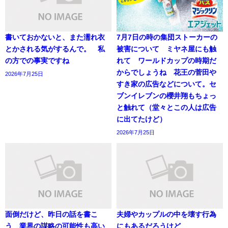
書いておかないと、また濡れ衣
7月7日の時の集団ストーカーの
とかされる気がするんで。 私
被害について ミヤネ屋にも触
の方での事実ですね
れて ワールドカップの時期だ
からでしょうね 花王の菅田や
2026年7月25日
すき家の広告などについて。セ
ブンイレブンの櫻井翔もちょっ
と触れて（堂々とこの人は広告
に出てたけど）
2026年7月25日
面倒だけど、昨日の話を書こ
夫婦やカップルの中を壊す行為
う 業界の謀略の可能性も高い
にもあるだろうけど