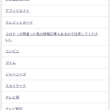
アフィリエイト
クレジットカード
コロナ（※間違った私の情報記事もあるので注意してくださ
い）
コンビニ
ゴイム
ジャーニーズ
スカイラーク
テレビ局
テレビ朝日