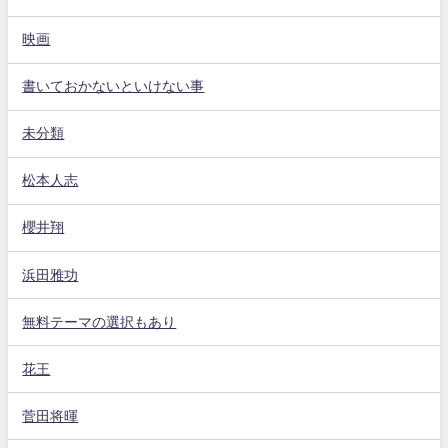
映画
書いておかないといけない事
未分類
松本人志
櫻井翔
浜田雅功
無料テーマの選択もあり
花王
菅田将暉