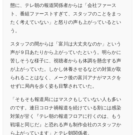
態に、テレ朝の報道関係者からは「会社ファース
ト、番組ファーストすぎて、スタッフのことをまっ
たく考えていない」と怒りの声も上がっているとい
う。
スタッフの間からは「富川は大丈夫なのか」という
声が９日あたりから上がっていたという。明らかに
苦しそうな様子に、視聴者からも体調を懸念する声
が上がっていた。しかし休養させるなどの対策が取
られることはなく、メーク後の富川アナがマスクを
せずに局内を歩く姿も目撃されていた。
「そもそも報道局にはマスクもしていない人も多い
のです。連日コロナ禍報道を続けている割には感染
対策が甘く『テレ朝の報道フロアに行くのは、もう
戦場と同じだ』と恐れる声も制作会社のスタッフか
ら上がっています」とテレ朝関係者。