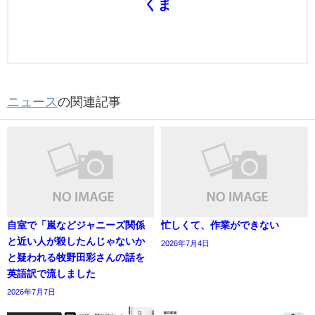
くま
ニュース
の関連記事
自室で「嵐などジャニーズ関係
忙しくて、作業ができない
と近い人が殺したんじゃないか
2026年7月4日
と疑われる牧野田彩さんの話を
英語訳で流しました
2026年7月7日