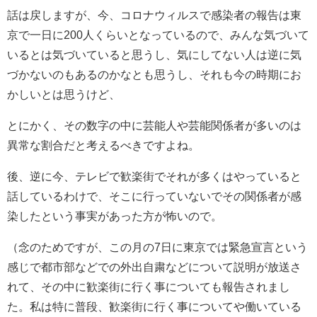
話は戻しますが、今、コロナウィルスで感染者の報告は東
京で一日に200人くらいとなっているので、みんな気づいて
いるとは気づいていると思うし、気にしてない人は逆に気
づかないのもあるのかなとも思うし、それも今の時期にお
かしいとは思うけど、
とにかく、その数字の中に芸能人や芸能関係者が多いのは
異常な割合だと考えるべきですよね。
後、逆に今、テレビで歓楽街でそれが多くはやっていると
話しているわけで、そこに行っていないでその関係者が感
染したという事実があった方が怖いので。
（念のためですが、この月の7日に東京では緊急宣言という
感じで都市部などでの外出自粛などについて説明が放送さ
れて、その中に歓楽街に行く事についても報告されまし
た。私は特に普段、歓楽街に行く事についてや働いている