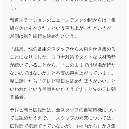
う。
報道ステーションのニュースデスクの間からは「番
組を休止すべきだ」という声も上がったというが、
局側は制作続行を決めたという。
「結局、他の番組のスタッフから人員をかき集める
ことになりました。コロナ対策でタイトな取材態勢
が続いていることから、『このままでは現場が持た
ないのではないか』と不安の声も上がっています。
親に話したら『テレビ朝日を辞めたほうがいい』と
いわれたという局員もいたそうです」と先のテレ朝
関係者。
テレビ朝日広報部は、全スタッフの自宅待機につい
てに認めたうえで、「スタッフの補充については、
広報部で把握できていないが、（社内から）かき集