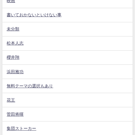
映画
書いておかないといけない事
未分類
松本人志
櫻井翔
浜田雅功
無料テーマの選択もあり
花王
菅田将暉
集団ストーカー