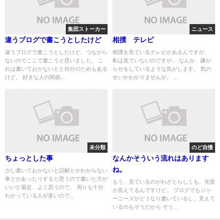
集団ストーカー
ニュース
違うブログで書こうとしたけど
相撲 テレビ
違うブログで書こうとしたけど、つながら
相撲を見ているテレビがあるんですが、
ないのでここで書こうと思いました。 こ
私は見ていないのですが、 なんか、嫌が
れは書いておかないとと自分のためもある
らせをしているような気がします。 気の
けど。 好きな人の関係...
せいかわかりませんが。 ...
未分類
のど自慢
ちょっとした事
なんかそういう流れはあります
ね。
少し書いておかないと誤解とかわからない
事とかあったりすると思うので書いた方が
もう、見ているのがわざとらしくも、光景
いいと最近、よく思うので。 周りも十分
が見えてるんですけど。 ブログでもジャ
わかっている人が多いので...
ーニーズがどうなり書いているし、見えて
いるのもそうだから そう...