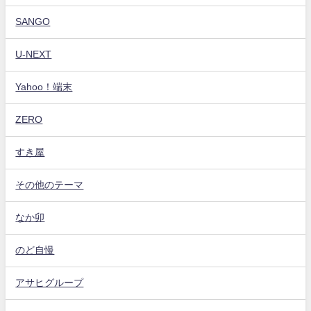
SANGO
U-NEXT
Yahoo！端末
ZERO
すき屋
その他のテーマ
なか卯
のど自慢
アサヒグループ