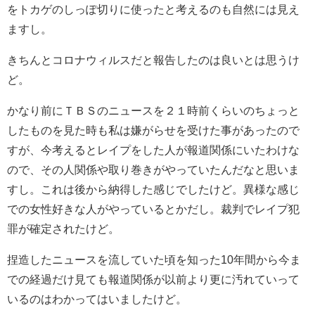
をトカゲのしっぽ切りに使ったと考えるのも自然には見え
ますし。
きちんとコロナウィルスだと報告したのは良いとは思うけ
ど。
かなり前にＴＢＳのニュースを２１時前くらいのちょっと
したものを見た時も私は嫌がらせを受けた事があったので
すが、今考えるとレイプをした人が報道関係にいたわけな
ので、その人関係や取り巻きがやっていたんだなと思いま
すし。これは後から納得した感じでしたけど。異様な感じ
での女性好きな人がやっているとかだし。裁判でレイプ犯
罪が確定されたけど。
捏造したニュースを流していた頃を知った10年間から今ま
での経過だけ見ても報道関係が以前より更に汚れていって
いるのはわかってはいましたけど。