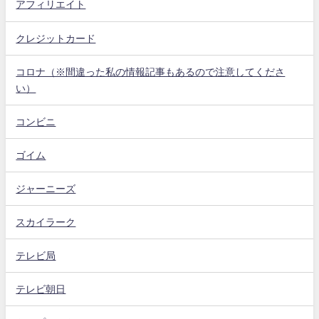
アフィリエイト
クレジットカード
コロナ（※間違った私の情報記事もあるので注意してくださ
い）
コンビニ
ゴイム
ジャーニーズ
スカイラーク
テレビ局
テレビ朝日