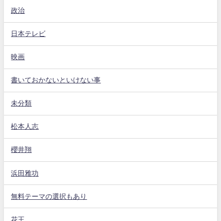
政治
日本テレビ
映画
書いておかないといけない事
未分類
松本人志
櫻井翔
浜田雅功
無料テーマの選択もあり
花王