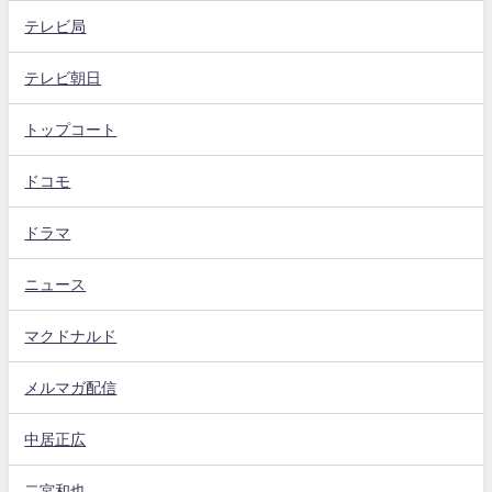
テレビ局
テレビ朝日
トップコート
ドコモ
ドラマ
ニュース
マクドナルド
メルマガ配信
中居正広
二宮和也