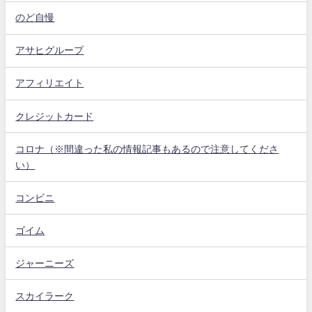
のど自慢
アサヒグループ
アフィリエイト
クレジットカード
コロナ（※間違った私の情報記事もあるので注意してくださ
い）
コンビニ
ゴイム
ジャーニーズ
スカイラーク