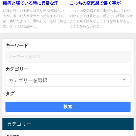
頭痛と寝ている時に異常な汗
こっちの空気感で書く事が
頭痛と寝ている時に異常な汗 備忘録とい
こっちの空気感で書く事があるのですが。
うか、書いた方が安全だったりするので。
細かくまでは書かない感じで、話題にさせ
前に書いたように、運転している時に気を
ようと裏で誰かがしてそうな気もするし、
失いそうになる話をし...
よくわからないけど。 ...
キーワード
カテゴリー
タグ
検索
カテゴリー