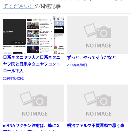
てください）
の関連記事
日系ネタニヤフ人と日系ネタニ
ずっと、やってそうだなと
ヤフ民と日系ネタニヤフコント
2025年8月8日
ロール下人
2026年5月29日
mRNAワクチン注射は、蜂に２
明治ファルマ不買運動で思う事