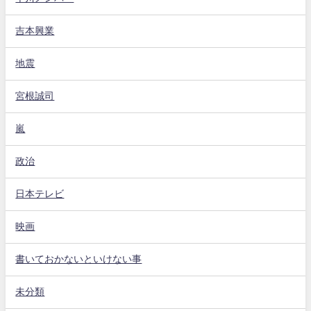
吉本興業
地震
宮根誠司
嵐
政治
日本テレビ
映画
書いておかないといけない事
未分類