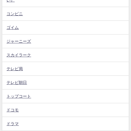
コンビニ
ゴイム
ジャーニーズ
スカイラーク
テレビ局
テレビ朝日
トップコート
ドコモ
ドラマ