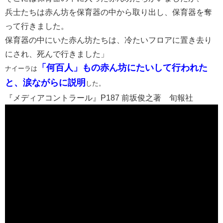
兵士たちは赤ん坊を保育器の中から取り出し、保育器を奪
って行きました。
保育器の中にいた赤ん坊たちは、冷たいフロアに置き去り
にされ、死んで行きました」
「何百人」もの赤ん坊にたいして行われた
ナイーラは
と、涙ながらに説明
した。
『メディアコントラール』P187 前坂俊之著 旬報社