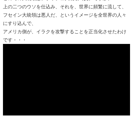
上の二つのウソを仕込み、それを、世界に頻繁に流して、
フセイン大統領は悪人だ、というイメージを全世界の人々
にすり込んで、
アメリカ側が、イラクを攻撃することを正当化させたわけ
です・・・