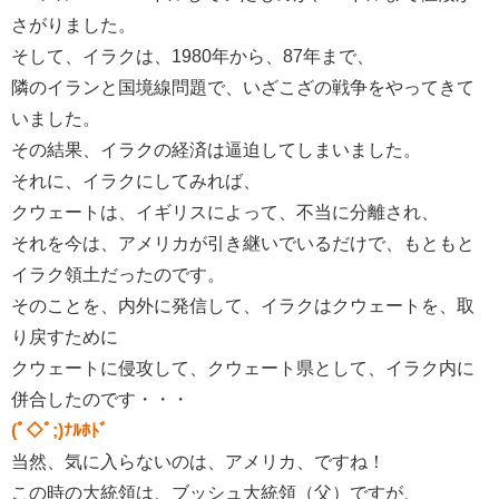
さがりました。
そして、イラクは、1980年から、87年まで、
隣のイランと国境線問題で、いざこざの戦争をやってきて
いました。
その結果、イラクの経済は逼迫してしまいました。
それに、イラクにしてみれば、
クウェートは、イギリスによって、不当に分離され、
それを今は、アメリカが引き継いでいるだけで、もともと
イラク領土だったのです。
そのことを、内外に発信して、イラクはクウェートを、取
り戻すために
クウェートに侵攻して、クウェート県として、イラク内に
併合したのです・・・
(ﾟ◇ﾟ;)ﾅﾙﾎﾄﾞ
当然、気に入らないのは、アメリカ、ですね！
この時の大統領は、ブッシュ大統領（父）ですが、