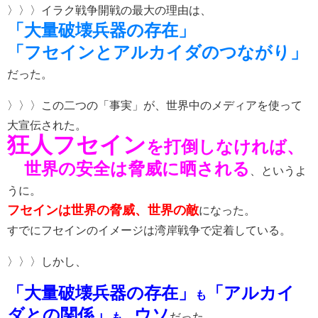
〉〉〉イラク戦争開戦の最大の理由は、
「大量破壊兵器の存在」
「フセインとアルカイダのつながり」
だった。
〉〉〉この二つの「事実」が、世界中のメディアを使って
大宣伝された。
狂人フセイン
を打倒しなければ、
世界の安全は脅威に晒される
、というよ
うに。
フセインは世界の脅威、世界の敵
になった。
すでにフセインのイメージは湾岸戦争で定着している。
〉〉〉しかし、
「大量破壊兵器の存在」
「アルカイ
も
ダとの関係」
ウソ
も、
だった。