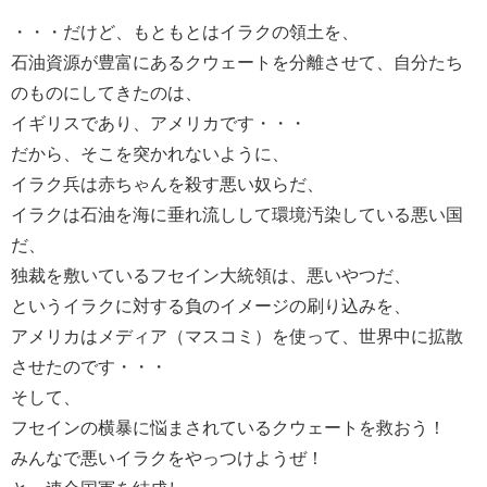
・・・だけど、もともとはイラクの領土を、
石油資源が豊富にあるクウェートを分離させて、自分たち
のものにしてきたのは、
イギリスであり、アメリカです・・・
だから、そこを突かれないように、
イラク兵は赤ちゃんを殺す悪い奴らだ、
イラクは石油を海に垂れ流しして環境汚染している悪い国
だ、
独裁を敷いているフセイン大統領は、悪いやつだ、
というイラクに対する負のイメージの刷り込みを、
アメリカはメディア（マスコミ）を使って、世界中に拡散
させたのです・・・
そして、
フセインの横暴に悩まされているクウェートを救おう！
みんなで悪いイラクをやっつけようぜ！